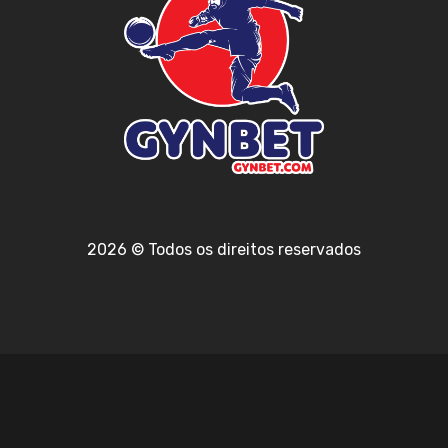
2026 © Todos os direitos reservados