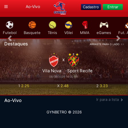
Ao-Vivo
Cadastro
Entrar
Futebol
Basquete
Tênis
Vôlei
MMA
eGames
Fut. 
Previous
Nex
Destaques
ARRASTE PARA O LADO
x
Vila Nova
Sport Recife
08/08/2026 16:00 BR
1
2.25
X
2.48
2
3.23
Ir para a lista
Ao-Vivo
GYNBETRO © 2026