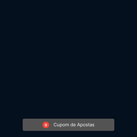
Cupom de Apostas
0