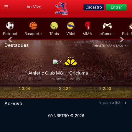
Ao-Vivo
Cadastro
Entrar
Futebol
Basquete
Tênis
Vôlei
MMA
eGames
Fut. 
Previous
Nex
Destaques
ARRASTE PARA O LADO
x
Athletic Club MG
Criciuma
09/08/2026 11:00 BR
1
3.04
X
2.24
2
2.50
Ir para a lista
Ao-Vivo
GYNBETRO © 2026