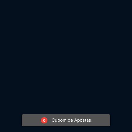
Cupom de Apostas
0