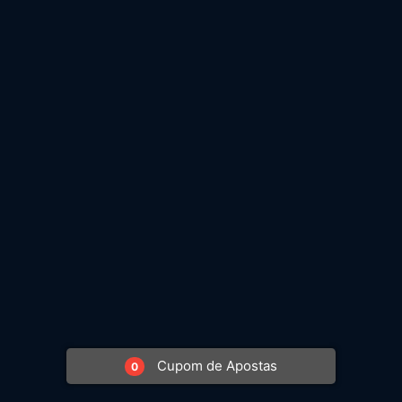
Cupom de Apostas
0