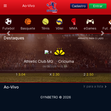
Ao-Vivo
Cadastro
Entrar
Futebol
Basquete
Tênis
Vôlei
MMA
eGames
Fut. 
Previous
Nex
Destaques
ARRASTE PARA O LADO
x
Athletic Club MG
Criciuma
09/08/2026 11:00 BR
1
3.04
X
2.30
2
2.50
Ir para a lista
Ao-Vivo
GYNBETRO © 2026