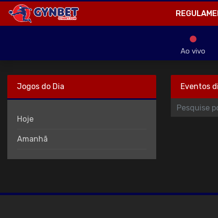
REGULAME
Ao vivo
Jogos do Dia
Eventos d
Hoje
Amanhã