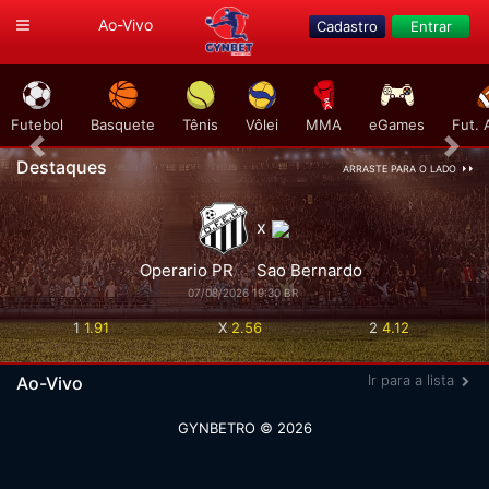
Ao-Vivo
Cadastro
Entrar
Futebol
Basquete
Tênis
Vôlei
MMA
eGames
Fut. 
Previous
Nex
Destaques
ARRASTE PARA O LADO
x
Operario PR
Sao Bernardo
07/08/2026 19:30 BR
1
1.91
X
2.56
2
4.12
Ir para a lista
Ao-Vivo
GYNBETRO © 2026