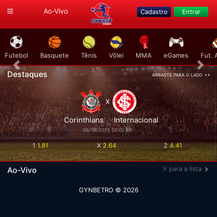
Ao-Vivo
Cadastro
Entrar
Futebol
Basquete
Tênis
Vôlei
MMA
eGames
Fut. 
Previous
Nex
Destaques
ARRASTE PARA O LADO
x
Corinthians
Internacional
06/08/2026 20:00 BR
1
1.81
X
2.64
2
4.41
Ir para a lista
Ao-Vivo
GYNBETRO © 2026