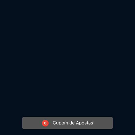
Cupom de Apostas
0