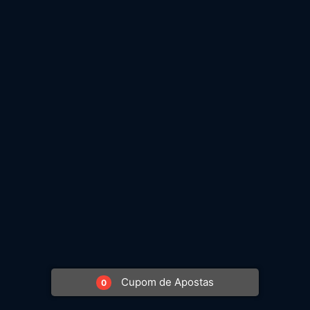
Cupom de Apostas
0