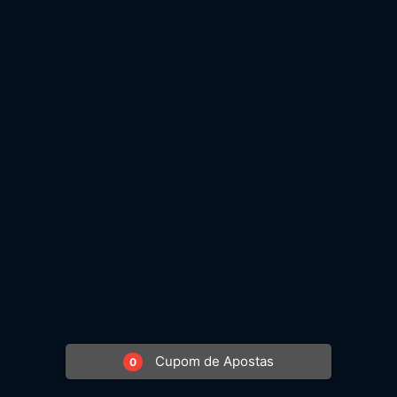
Cupom de Apostas
0