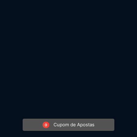
Cupom de Apostas
0