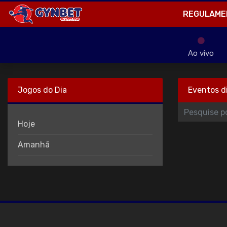
REGULAME
Ao vivo
Jogos do Dia
Eventos d
Hoje
Amanhã