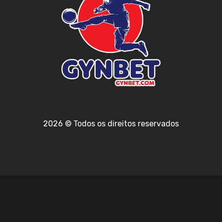
2026 © Todos os direitos reservados