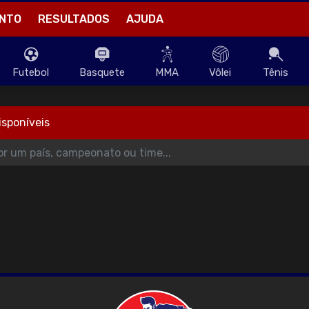
NTO
RESULTADOS
AJUDA
Futebol
Basquete
MMA
Vôlei
Tênis
isponíveis