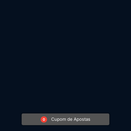
Cupom de Apostas
0